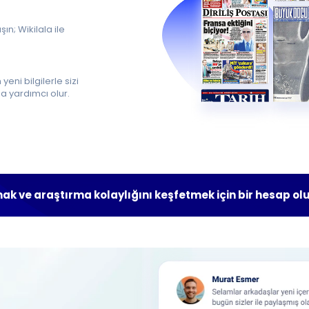
şın; Wikilala ile
yeni bilgilerle sizi
a yardımcı olur.
ak ve araştırma kolaylığını keşfetmek için bir hesap ol