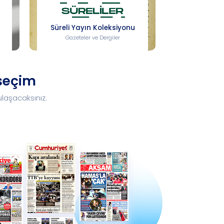
Süreli Yayın Koleksiyonu
Gazeteler ve Dergiler
seçim
ulaşacaksınız.