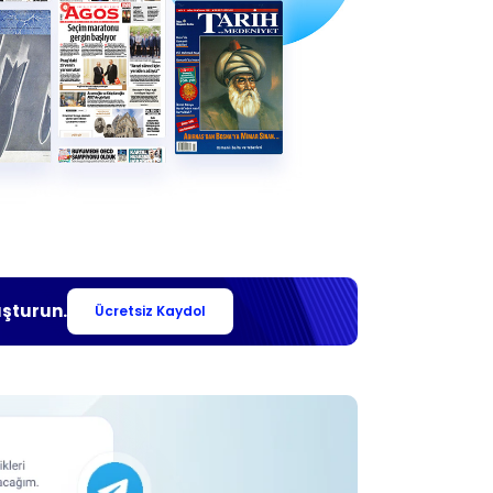
uşturun.
Ücretsiz Kaydol