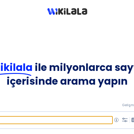
ikilala
ile milyonlarca say
içerisinde arama yapın
Gelişm