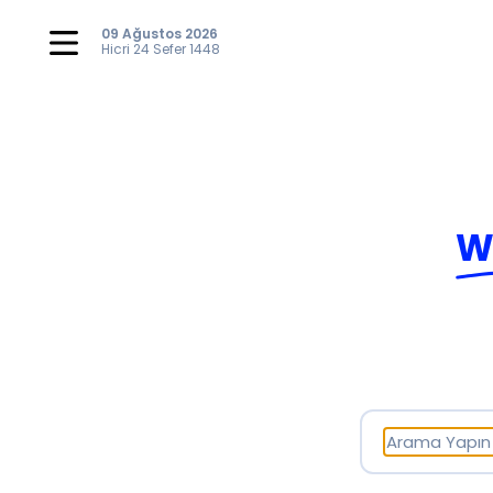
09 Ağustos 2026
Hicri
24 Sefer 1448
W