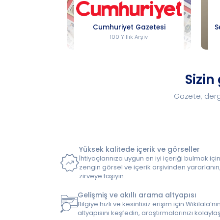
Cumhuriyet Gazetesi
S
100 Yıllık Arşiv
Sizin
Gazete, dergi
Yüksek kalitede içerik ve görseller
İhtiyaçlarınıza uygun en iyi içeriği bulmak için
zengin görsel ve içerik arşivinden yararlanın,
zirveye taşıyın.
Gelişmiş ve akıllı arama altyapısı
Bilgiye hızlı ve kesintisiz erişim için Wikilala
altyapısını keşfedin, araştırmalarınızı kolaylaşt