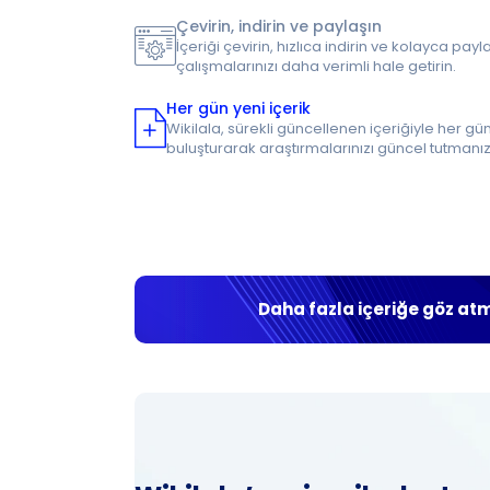
Çevirin, indirin ve paylaşın
İçeriği çevirin, hızlıca indirin ve kolayca payla
çalışmalarınızı daha verimli hale getirin.
Her gün yeni içerik
Wikilala, sürekli güncellenen içeriğiyle her gün 
buluşturarak araştırmalarınızı güncel tutmanız
Daha fazla içeriğe göz atm