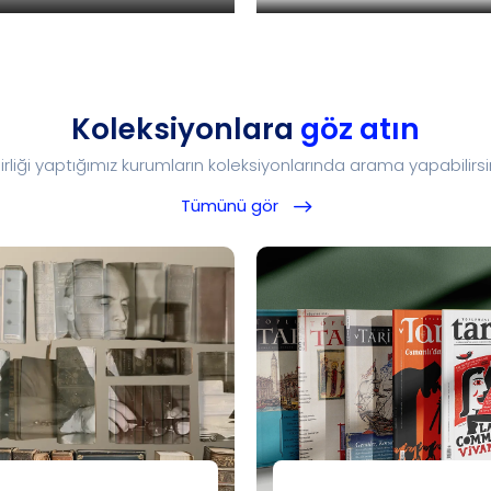
Koleksiyonlara
göz atın
birliği yaptığımız kurumların koleksiyonlarında arama yapabilirsin
Tümünü gör