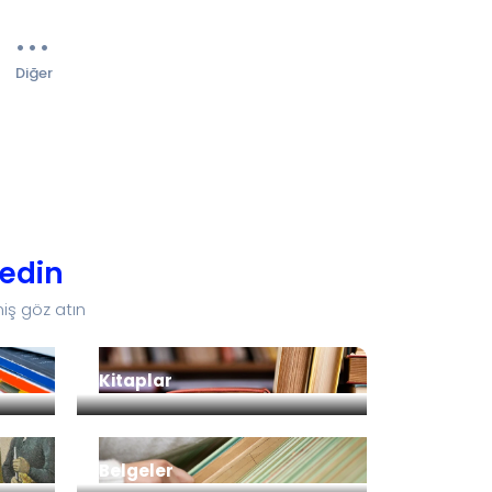
Diğer
edin
iş göz atın
Kitaplar
Belgeler