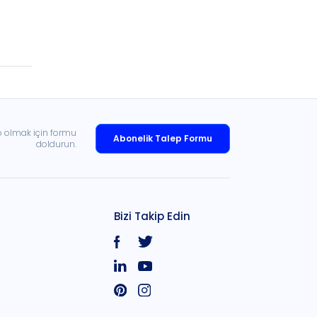
p olmak için formu
Abonelik Talep Formu
doldurun.
Bizi Takip Edin