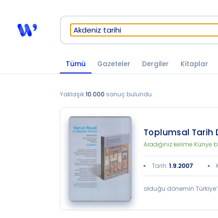
Tümü
Gazeteler
Dergiler
Kitaplar
Yaklaşık
10.000
sonuç bulundu.
Toplumsal Tarih D
Aradığınız kelime Künye b
Tarih
:
1.9.2007
olduğu dönemin Türkiye