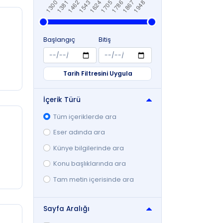
Sayfa Sayısı (Az - Çok)
i
Sıralamayı Kaydet
Başlangıç
Bitiş
Tarih Filtresini Uygula
İçerik Türü
Tüm içeriklerde ara
Eser adında ara
Künye bilgilerinde ara
Konu başlıklarında ara
Tam metin içerisinde ara
Sayfa Aralığı