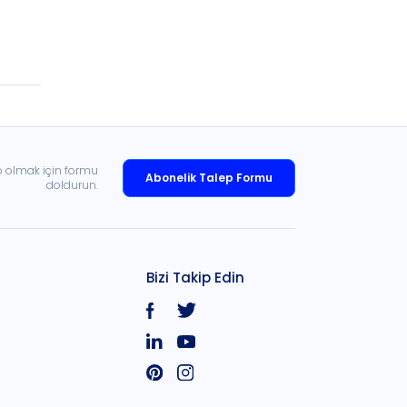
p olmak için formu
Abonelik Talep Formu
doldurun.
Bizi Takip Edin