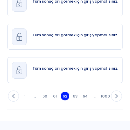
Tüm sonuçları görmek için giriş yapmalısınız.
Tüm sonuçları görmek için giriş yapmalısınız.
Tüm sonuçları görmek için giriş yapmalısınız.
1
...
60
61
62
63
64
...
1000