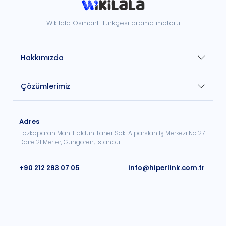
Wikilala Osmanlı Türkçesi arama motoru
Hakkımızda
Çözümlerimiz
Adres
Tozkoparan Mah. Haldun Taner Sok. Alparslan İş Merkezi No:27
Daire:21 Merter, Güngören, İstanbul
+90 212 293 07 05
info@hiperlink.com.tr