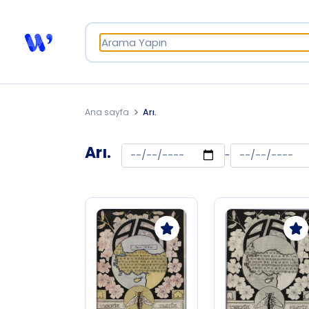
Ana sayfa
Arı.
Arı.
-