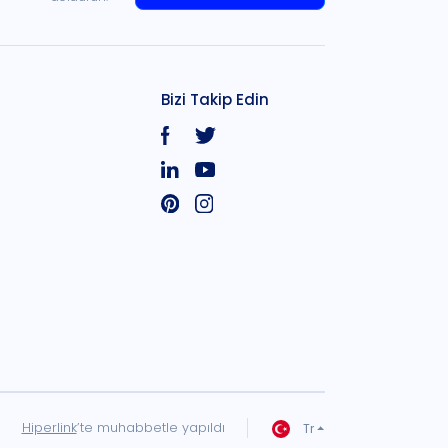
Bizi Takip Edin
Hiperlink
’te muhabbetle yapıldı
Tr