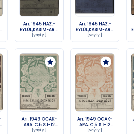
Arı. 1945 HAZ.-
Arı. 1945 HAZ.-
A.
EYLÜL,KASIM-ARA.
EYLÜL,KASIM-ARA.
E
yı
C.11 S.1-4,6-7 Sayı
C.11 S.1-4,6-7 Sayı
C
[yayl.y.]
[yayl.y.]
3 (1956 SA 72)
4 (1956 SA 72)
-
Arı. 1949 OCAK-
Arı. 1949 OCAK-
ARA. C.5 S.1-12
ARA. C.5 S.1-12
A
Sayı 4 (1956 SA
Sayı 6 (1956 SA
[yayl.y.]
[yayl.y.]