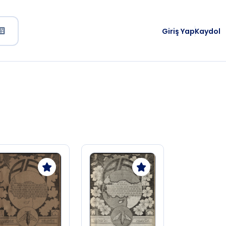
Giriş Yap
Kaydol