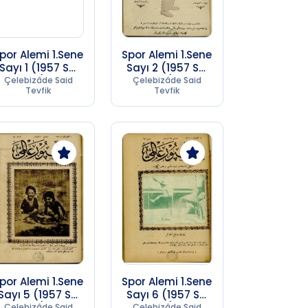
por Alemi 1.Sene
Spor Alemi 1.Sene
Sayı 1 (1957 SC
Sayı 2 (1957 SC
17)
17)
Çelebizâde Said
Çelebizâde Said
Tevfik
Tevfik
por Alemi 1.Sene
Spor Alemi 1.Sene
Sayı 5 (1957 SC
Sayı 6 (1957 SC
17)
17)
Çelebizâde Said
Çelebizâde Said