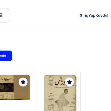
Giriş Yap
Kaydol
rele