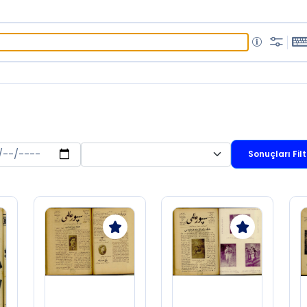
Sonuçları Filt