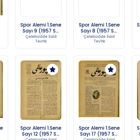
Spor Alemi 1.Sene
Spor Alemi 1.Sene
S
Sayı 9 (1957 SC
Sayı 8 (1957 SC
17)
17)
Çelebizâde Said
Çelebizâde Said
Tevfik
Tevfik
ne
Spor Alemi 1.Sene
Spor Alemi 1.Sene
S
C
Sayı 12 (1957 SC
Sayı 17 (1957 SC
17)
17)
Çelebizâde Said
Çelebizâde Said