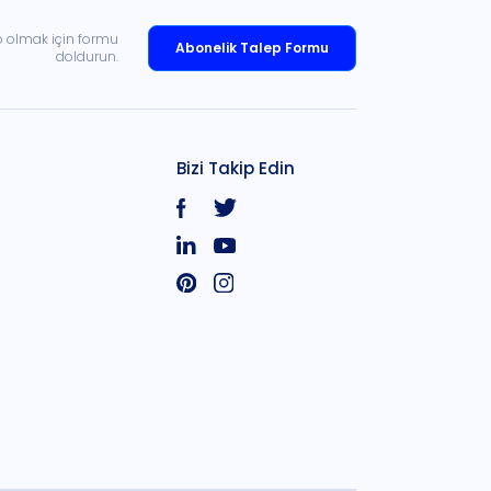
p olmak için formu
Abonelik Talep Formu
doldurun.
Bizi Takip Edin