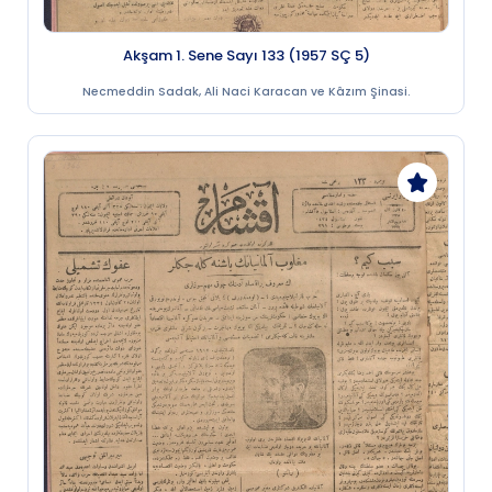
Akşam 1. Sene Sayı 133 (1957 SÇ 5)
Necmeddin Sadak, Ali Naci Karacan ve Kâzım Şinasi.