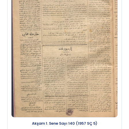
Akşam 1. Sene Sayı 140 (1957 SÇ 5)