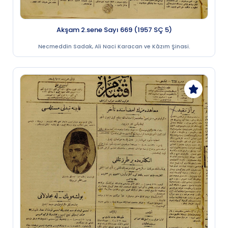
Akşam 2.sene Sayı 669 (1957 SÇ 5)
Necmeddin Sadak, Ali Naci Karacan ve Kâzım Şinasi.