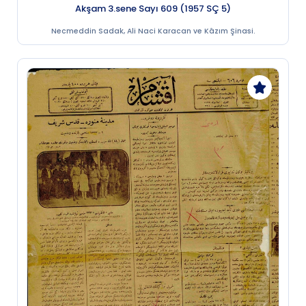
Akşam 3.sene Sayı 609 (1957 SÇ 5)
Necmeddin Sadak, Ali Naci Karacan ve Kâzım Şinasi.