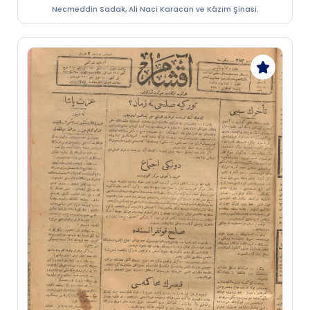
Necmeddin Sadak, Ali Naci Karacan ve Kâzım Şinasi.