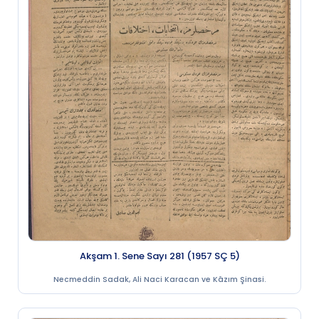
Akşam 1. Sene Sayı 281 (1957 SÇ 5)
Necmeddin Sadak, Ali Naci Karacan ve Kâzım Şinasi.