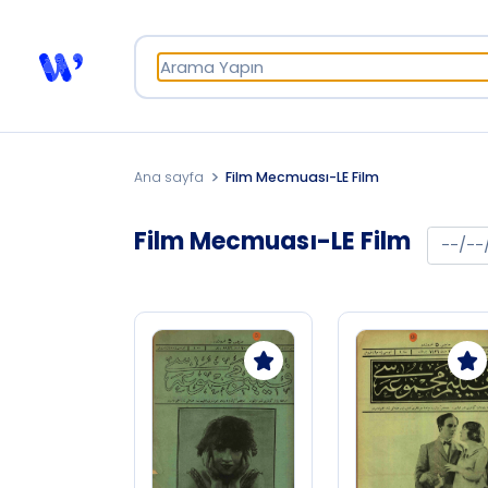
Ana sayfa
Film Mecmuası-LE Film
Film Mecmuası-LE Film