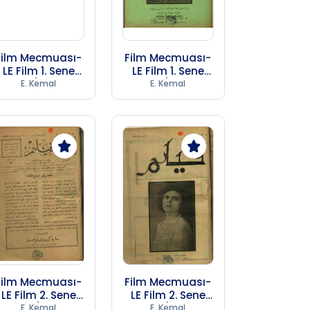
Film Mecmuası-
Film Mecmuası-
LE Film 1. Sene
LE Film 1. Sene
Sayı 1 (1974 SB
Sayı 2 (1974 SB
E. Kemal
E. Kemal
247)
247)
Film Mecmuası-
Film Mecmuası-
LE Film 2. Sene
LE Film 2. Sene
Sayı 5 (1974 SB
Sayı 6 (1974 SB
E. Kemal
E. Kemal