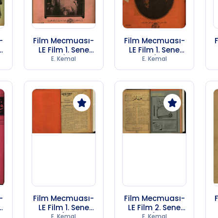
-
Film Mecmuası-
Film Mecmuası-
LE Film 1. Sene
LE Film 1. Sene
B
Sayı 17 (1974 SB
Sayı 18 (1974 SB
E. Kemal
E. Kemal
247)
247)
-
Film Mecmuası-
Film Mecmuası-
LE Film 1. Sene
LE Film 2. Sene
B
Sayı 5 (1974 SB
Sayı 3 (1974 SB
E. Kemal
E. Kemal