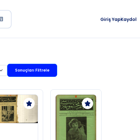
Giriş Yap
Kaydol
Sonuçları Filtrele