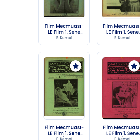
Film Mecmuası-
Film Mecmuası
LE Film 1. Sene
LE Film 1. Sene
Sayı 13 (1974 SB
Sayı 16 (1974 S
E. Kemal
E. Kemal
247)
247)
Film Mecmuası-
Film Mecmuası
LE Film 1. Sene
LE Film 1. Sene
Sayı 3 (1974 SB
Sayı 4 (1974 S
E. Kemal
E. Kemal