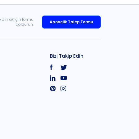
p olmak için formu
Abonelik Talep Formu
doldurun.
Bizi Takip Edin