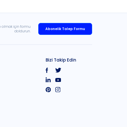
p olmak için formu
Abonelik Talep Formu
doldurun.
Bizi Takip Edin