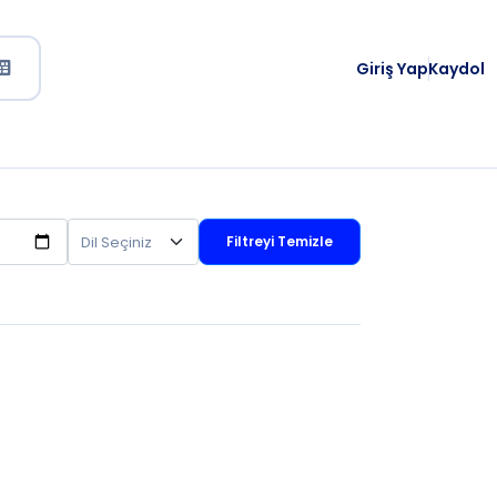
Giriş Yap
Kaydol
Filtreyi Temizle