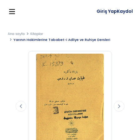
Giriş Yap
Kaydol
Ana sayfa
Kitaplar
Yarının Hakimlerine Tababet-i Adliye ve Ruhiye Dersleri