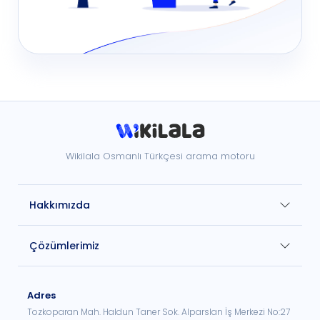
Wikilala Osmanlı Türkçesi arama motoru
Hakkımızda
Çözümlerimiz
Adres
Tozkoparan Mah. Haldun Taner Sok. Alparslan İş Merkezi No:27