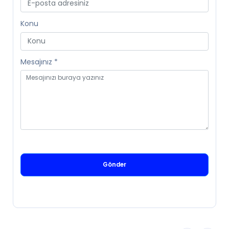
Konu
Mesajınız
*
Gönder