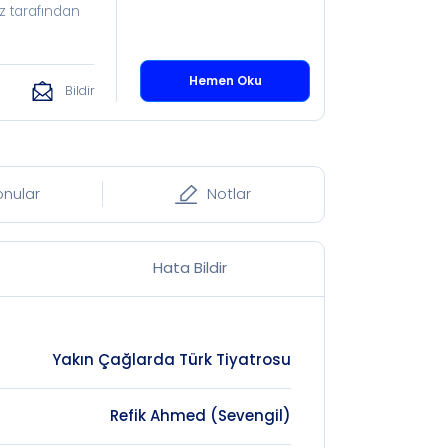
z tarafından
Hemen Oku
Bildir
onular
Notlar
Hata Bildir
Yakın Çağlarda Türk Tiyatrosu
Refik Ahmed (Sevengil)