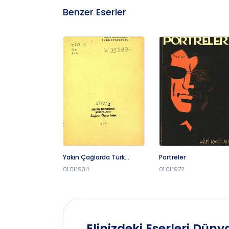
Benzer Eserler
Yakın Çağlarda Türk
Portreler
Tiyatrosu
01.01.1934
01.01.1972
Elinizdeki Eserleri Dünya