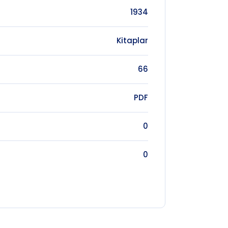
1934
Kitaplar
66
PDF
0
0