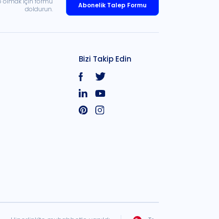
p olmak için formu
Abonelik Talep Formu
doldurun.
Bizi Takip Edin