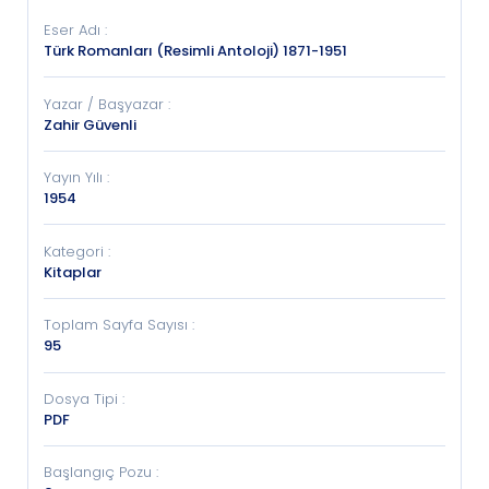
Eser Adı
:
Türk Romanları (Resimli Antoloji) 1871-1951
Yazar / Başyazar
:
Zahir Güvenli
Yayın Yılı
:
1954
Kategori
:
Kitaplar
Toplam Sayfa Sayısı
:
95
Dosya Tipi
:
PDF
Başlangıç Pozu
: