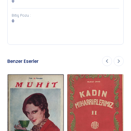
0
Bitiş Pozu
:
0
Benzer Eserler