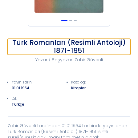
Türk Romanları (Resimli Antoloji)
1871-1951
Yazar / Başyazar
:
Zahir Güvenli
Yayın Tarihi
:
Katalog
:
01.01.1954
Kitaplar
Dil:
Türkçe
Zahir Güvenli tarafından 01.01.1954 tarihinde yayınlanan
Türk Romanları (Resimli Antoloji) 1871-1951 isimli
süreli/süresiz dokümanı tam metin olarak