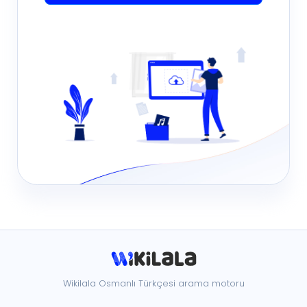
Wikilala Osmanlı Türkçesi arama motoru