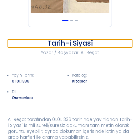
Tarih-i Siyasî
Yazar / Başyazar
:
Ali Reşat
Yayın Tarihi
:
Katalog
:
01.01.1336
Kitaplar
Dil:
Osmanlıca
Ali Reşat tarafından 01.01.1336 tarihinde yayınlanan Tarih-
i Siyasî isimli süreli/süresiz dokümanı tam metin olarak
görüntüleyebilir; ayrıca doküman içerisinde latin ya da
arap harfleri ile arama yapabilirsiniz.