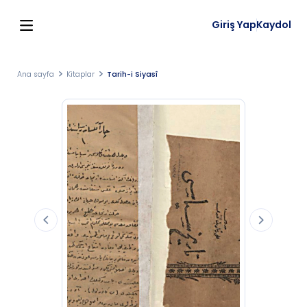
Giriş Yap
Kaydol
Ana sayfa
Kitaplar
Tarih-i Siyasî