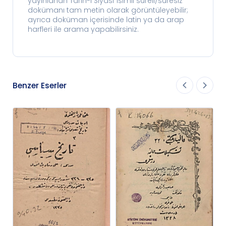
yayınlanan Tarih-i Siyasî isimli süreli/süresiz
dokümanı tam metin olarak görüntüleyebilir;
ayrıca doküman içerisinde latin ya da arap
harfleri ile arama yapabilirsiniz.
Benzer Eserler