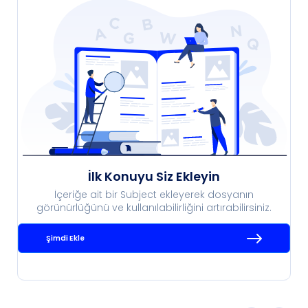
İlk Konuyu Siz Ekleyin
İçeriğe ait bir Subject ekleyerek dosyanın
görünürlüğünü ve kullanılabilirliğini artırabilirsiniz.
Şimdi Ekle