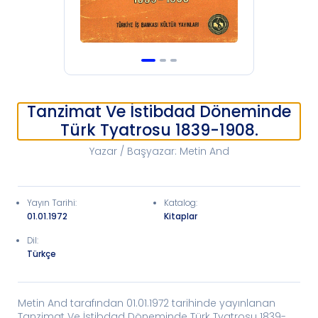
Tanzimat Ve İstibdad Döneminde
Türk Tyatrosu 1839-1908.
Yazar / Başyazar
:
Metin And
Yayın Tarihi
:
Katalog
:
01.01.1972
Kitaplar
Dil:
Türkçe
Metin And tarafından 01.01.1972 tarihinde yayınlanan
Tanzimat Ve İstibdad Döneminde Türk Tyatrosu 1839-