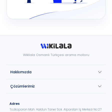
Wikilala Osmanlı Türkçesi arama motoru
Hakkımızda
Çözümlerimiz
Adres
Tozkoparan Mah. Haldun Taner Sok. Alparslan İş Merkezi No:27