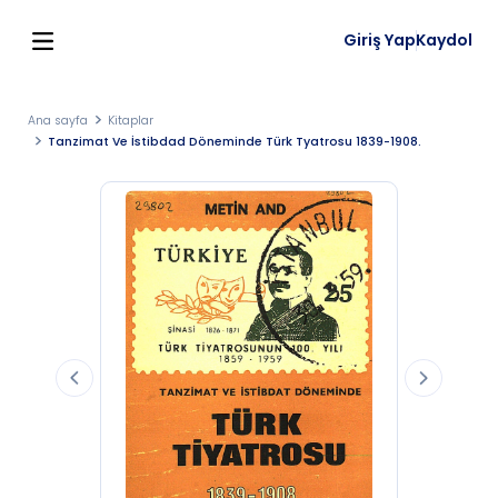
Giriş Yap
Kaydol
Ana sayfa
Kitaplar
Tanzimat Ve İstibdad Döneminde Türk Tyatrosu 1839-1908.