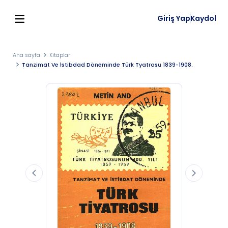
Giriş Yap
Kaydol
Ana sayfa
Kitaplar
Tanzimat Ve İstibdad Döneminde Türk Tyatrosu 1839-1908.