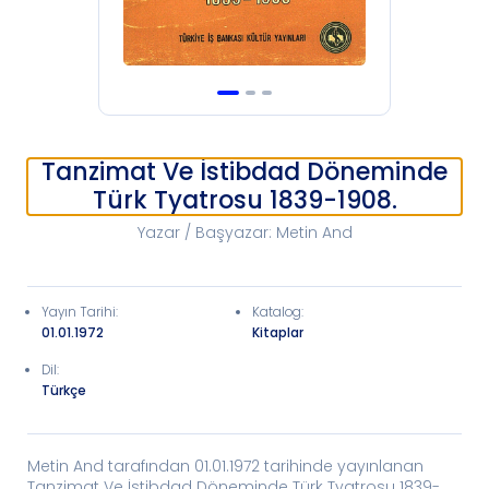
Tanzimat Ve İstibdad Döneminde
Türk Tyatrosu 1839-1908.
Yazar / Başyazar
:
Metin And
Yayın Tarihi
:
Katalog
:
01.01.1972
Kitaplar
Dil:
Türkçe
Metin And tarafından 01.01.1972 tarihinde yayınlanan
Tanzimat Ve İstibdad Döneminde Türk Tyatrosu 1839-