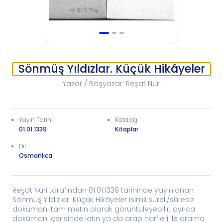
Sönmüş Yıldızlar. Küçük Hikâyeler
Yazar / Başyazar
:
Reşat Nuri
Yayın Tarihi
:
Katalog
:
01.01.1339
Kitaplar
Dil:
Osmanlıca
Reşat Nuri tarafından 01.01.1339 tarihinde yayınlanan
Sönmüş Yıldızlar. Küçük Hikâyeler isimli süreli/süresiz
dokümanı tam metin olarak görüntüleyebilir; ayrıca
doküman içerisinde latin ya da arap harfleri ile arama