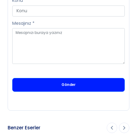
Konu
Mesajınız
*
Gönder
Benzer Eserler