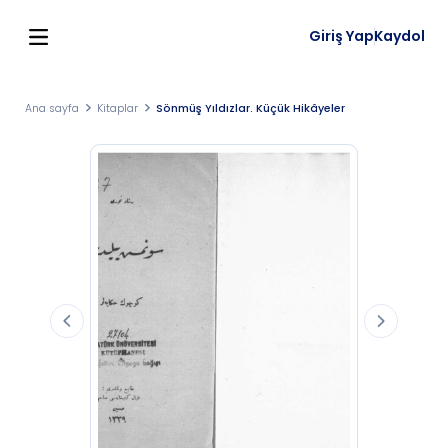
Giriş Yap
Kaydol
Ana sayfa
Kitaplar
Sönmüş Yıldızlar. Küçük Hikâyeler