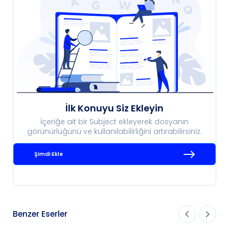
İlk Konuyu Siz Ekleyin
İçeriğe ait bir Subject ekleyerek dosyanın
görünürlüğünü ve kullanılabilirliğini artırabilirsiniz.
Şimdi Ekle
Benzer Eserler