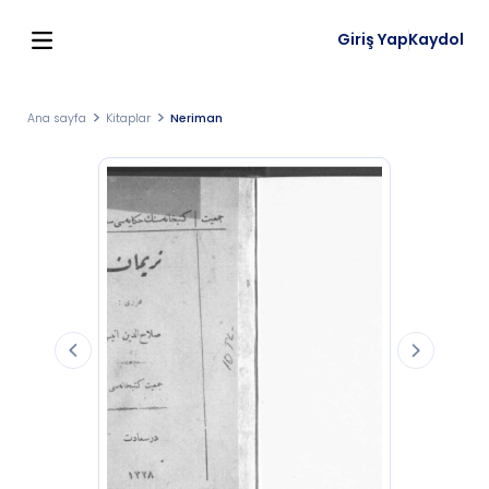
Giriş Yap
Kaydol
Ana sayfa
Kitaplar
Neriman