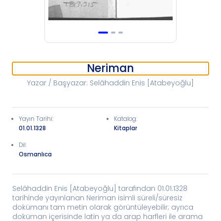
Neriman
Yazar / Başyazar
:
Selâhaddin Enis [Atabeyoğlu]
Yayın Tarihi
:
Katalog
:
01.01.1328
Kitaplar
Dil:
Osmanlıca
Selâhaddin Enis [Atabeyoğlu] tarafından 01.01.1328
tarihinde yayınlanan Neriman isimli süreli/süresiz
dokümanı tam metin olarak görüntüleyebilir; ayrıca
doküman içerisinde latin ya da arap harfleri ile arama