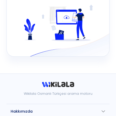
Wikilala Osmanlı Türkçesi arama motoru
Hakkımızda