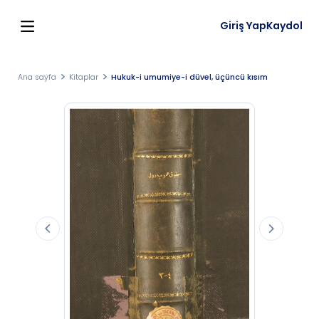
Giriş Yap
Kaydol
Ana sayfa
Kitaplar
Hukuk-i umumiye-i düvel, üçüncü kısım