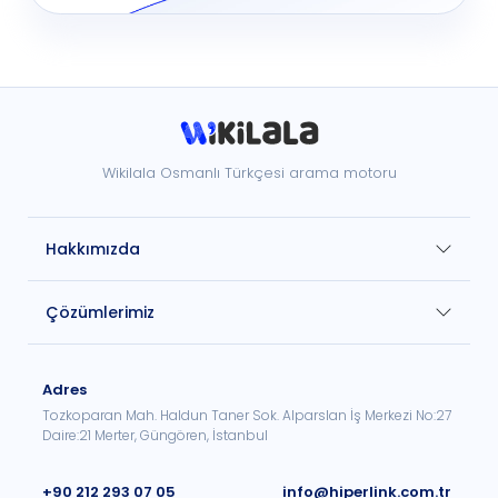
Wikilala Osmanlı Türkçesi arama motoru
Hakkımızda
Çözümlerimiz
Adres
Tozkoparan Mah. Haldun Taner Sok. Alparslan İş Merkezi No:27
Daire:21 Merter, Güngören, İstanbul
+90 212 293 07 05
info@hiperlink.com.tr