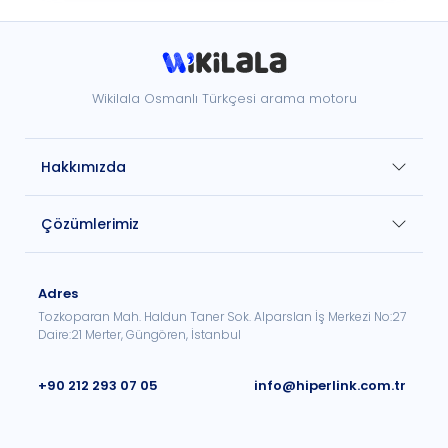
Wikilala Osmanlı Türkçesi arama motoru
Hakkımızda
Çözümlerimiz
Adres
Tozkoparan Mah. Haldun Taner Sok. Alparslan İş Merkezi No:27
Daire:21 Merter, Güngören, İstanbul
+90 212 293 07 05
info@hiperlink.com.tr