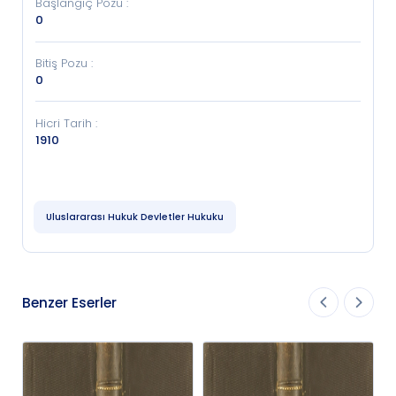
Başlangıç Pozu
:
0
Bitiş Pozu
:
0
Hicri Tarih
:
1910
Uluslararası Hukuk Devletler Hukuku
Benzer Eserler