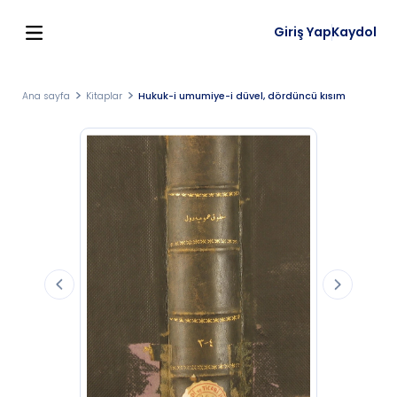
Giriş Yap
Kaydol
Ana sayfa
Kitaplar
Hukuk-i umumiye-i düvel, dördüncü kısım