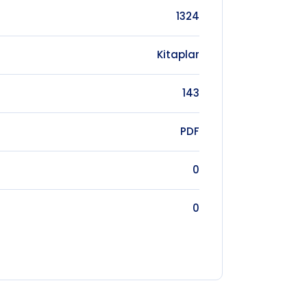
1324
Kitaplar
143
PDF
0
0