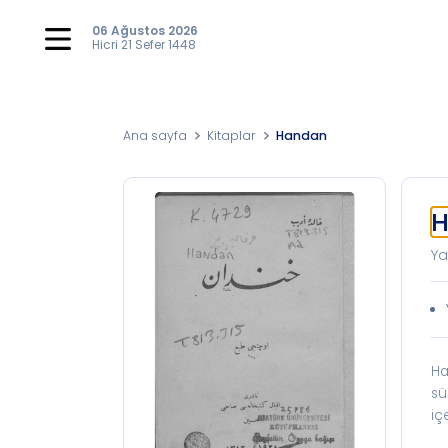
06 Ağustos 2026
Hicri
21 Sefer 1448
Ana sayfa
Kitaplar
Handan
Ya
Ha
sü
iç