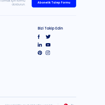
p olmak için formu
Abonelik Talep Formu
doldurun.
Bizi Takip Edin