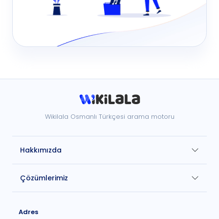
Wikilala Osmanlı Türkçesi arama motoru
Hakkımızda
Çözümlerimiz
Adres