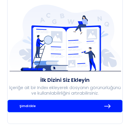
İlk Dizini Siz Ekleyin
İçeriğe ait bir Index ekleyerek dosyanın görünürlüğünü
ve kullanılabilirliğini artırabilirsiniz.
Şimdi Ekle