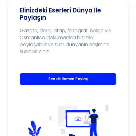
Elinizdeki Eserleri Dünya İle
Paylaşın
Gazete, dergi, kitap, fotoğraf, belge vb.
Osmanlıca dokümanları bizimle
paylaşabilir ve tüm dünyanın erişimine
sunabilirsiniz.
Sen de Hemen Paylaş