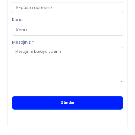
Konu
Mesajınız
*
Gönder