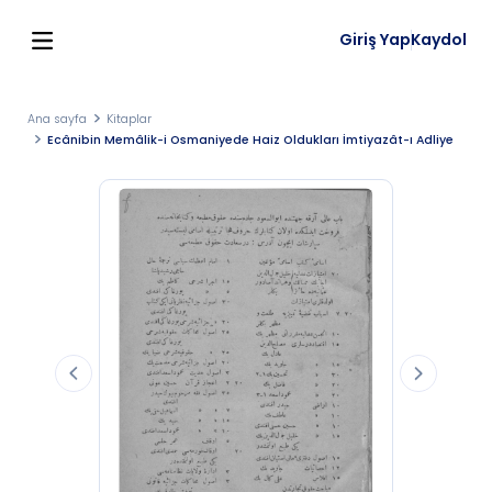
Giriş Yap
Kaydol
Ana sayfa
Kitaplar
Ecânibin Memâlik-i Osmaniyede Haiz Oldukları İmtiyazât-ı Adliye