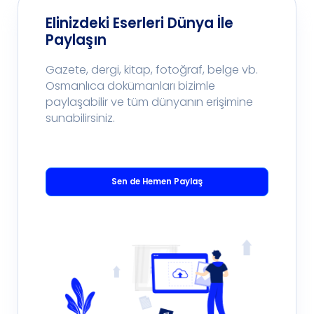
Elinizdeki Eserleri Dünya İle
Paylaşın
Gazete, dergi, kitap, fotoğraf, belge vb.
Osmanlıca dokümanları bizimle
paylaşabilir ve tüm dünyanın erişimine
sunabilirsiniz.
Sen de Hemen Paylaş