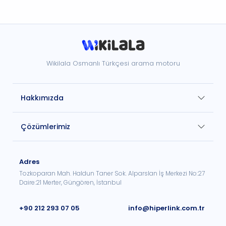
Wikilala Osmanlı Türkçesi arama motoru
Hakkımızda
Çözümlerimiz
Adres
Tozkoparan Mah. Haldun Taner Sok. Alparslan İş Merkezi No:27
Daire:21 Merter, Güngören, İstanbul
+90 212 293 07 05
info@hiperlink.com.tr