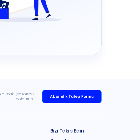
p olmak için formu
Abonelik Talep Formu
doldurun.
Bizi Takip Edin