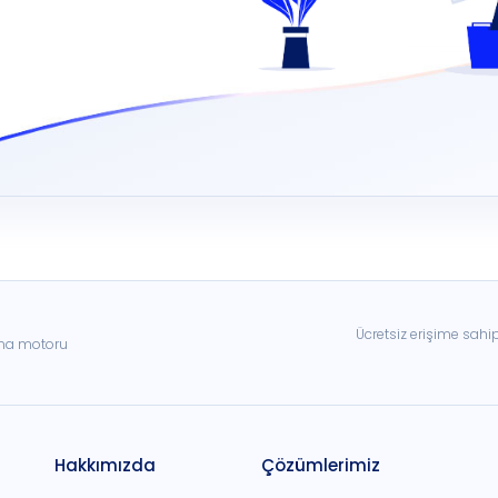
Ücretsiz erişime sahi
ama motoru
Hakkımızda
Çözümlerimiz