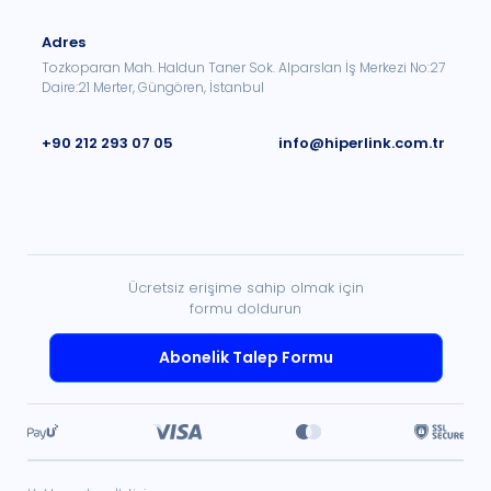
Adres
Tozkoparan Mah. Haldun Taner Sok. Alparslan İş Merkezi No:27
Daire:21 Merter, Güngören, İstanbul
+90 212 293 07 05
info@hiperlink.com.tr
Ücretsiz erişime sahip olmak için
formu doldurun
Abonelik Talep Formu