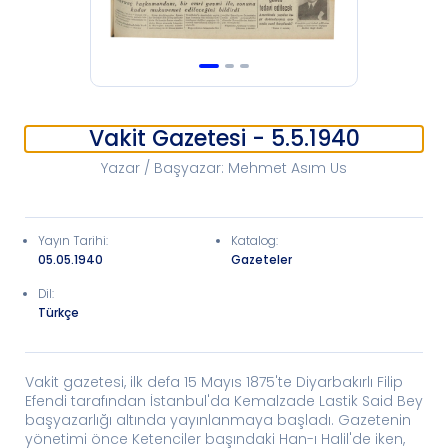
Vakit Gazetesi - 5.5.1940
Yazar / Başyazar
:
Mehmet Asım Us
Yayın Tarihi
:
Katalog
:
05.05.1940
Gazeteler
Dil:
Türkçe
Vakit gazetesi, ilk defa 15 Mayıs 1875'te Diyarbakırlı Filip
Efendi tarafından İstanbul'da Kemalzade Lastik Said Bey
başyazarlığı altında yayınlanmaya başladı. Gazetenin
yönetimi önce Ketenciler başındaki Han-ı Halil'de iken,