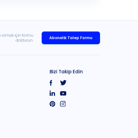
p olmak için formu
Abonelik Talep Formu
doldurun.
Bizi Takip Edin