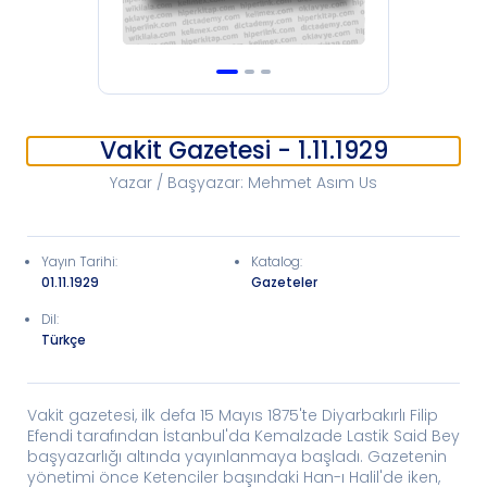
Vakit Gazetesi - 1.11.1929
Yazar / Başyazar
:
Mehmet Asım Us
Yayın Tarihi
:
Katalog
:
01.11.1929
Gazeteler
Dil:
Türkçe
Vakit gazetesi, ilk defa 15 Mayıs 1875'te Diyarbakırlı Filip
Efendi tarafından İstanbul'da Kemalzade Lastik Said Bey
başyazarlığı altında yayınlanmaya başladı. Gazetenin
yönetimi önce Ketenciler başındaki Han-ı Halil'de iken,