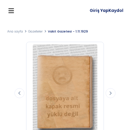
Giriş Yap
Kaydol
Ana sayfa
Gazeteler
Vakit Gazetesi - 1.11.1929