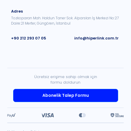
Adres
Tozkoparan Mah. Haldun Taner Sok. Alparslan İş Merkezi No:27
Daire:21 Merter, Güngören, İstanbul
+90 212 293 07 05
info@hiperlink.com.tr
Ücretsiz erişime sahip olmak için
formu doldurun
Abonelik Talep Formu