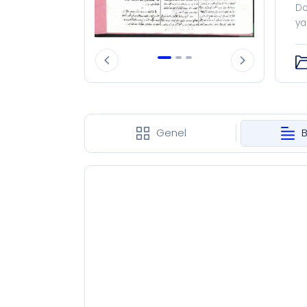
Do
ya
Genel
B