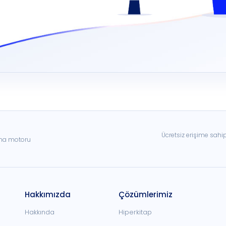
Ücretsiz erişime sahi
ama motoru
Hakkımızda
Çözümlerimiz
Hakkında
Hiperkitap