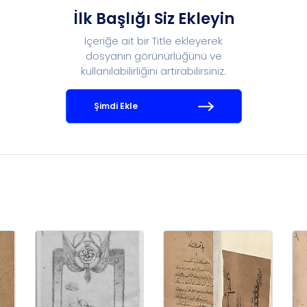
İlk Başlığı Siz Ekleyin
İçeriğe ait bir Title ekleyerek
dosyanın görünürlüğünü ve
kullanılabilirliğini artırabilirsiniz.
Şimdi Ekle