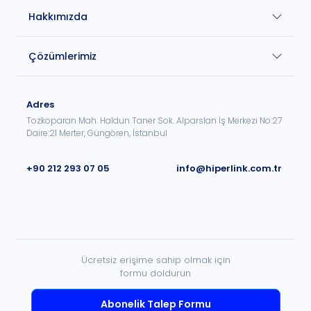
Hakkımızda
Çözümlerimiz
Adres
Tozkoparan Mah. Haldun Taner Sok. Alparslan İş Merkezi No:27
Daire:21 Merter, Güngören, İstanbul
+90 212 293 07 05
info@hiperlink.com.tr
Ücretsiz erişime sahip olmak için
formu doldurun
Abonelik Talep Formu