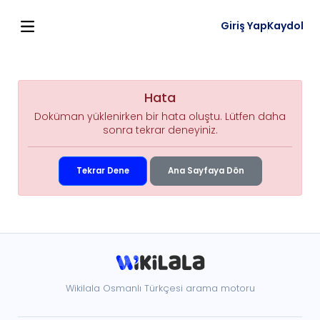
Giriş Yap
Kaydol
Hata
Doküman yüklenirken bir hata oluştu. Lütfen daha
sonra tekrar deneyiniz.
Tekrar Dene
Ana Sayfaya Dön
Wikilala Osmanlı Türkçesi arama motoru