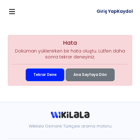
Giriş Yap
Kaydol
Hata
Doküman yüklenirken bir hata oluştu. Lütfen daha
sonra tekrar deneyiniz.
Tekrar Dene
Ana Sayfaya Dön
Wikilala Osmanlı Türkçesi arama motoru