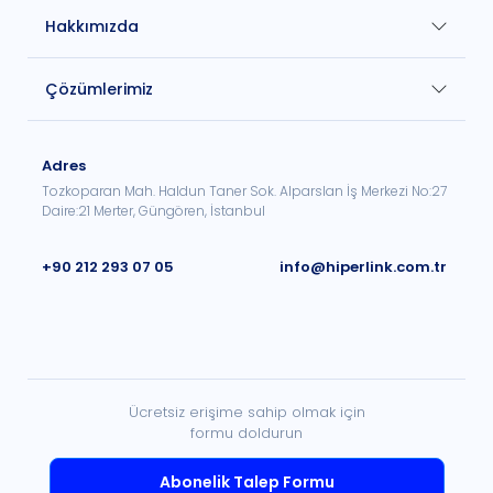
Hakkımızda
Çözümlerimiz
Adres
Tozkoparan Mah. Haldun Taner Sok. Alparslan İş Merkezi No:27
Daire:21 Merter, Güngören, İstanbul
+90 212 293 07 05
info@hiperlink.com.tr
Ücretsiz erişime sahip olmak için
formu doldurun
Abonelik Talep Formu