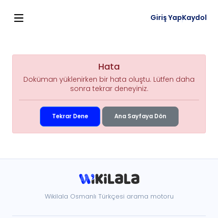
Giriş Yap
Kaydol
Hata
Doküman yüklenirken bir hata oluştu. Lütfen daha
sonra tekrar deneyiniz.
Tekrar Dene
Ana Sayfaya Dön
Wikilala Osmanlı Türkçesi arama motoru