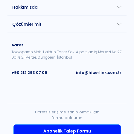
Hakkımızda
Çözümlerimiz
Adres
Tozkoparan Mah. Haldun Taner Sok. Alparslan İş Merkezi No:27
Daire:21 Merter, Güngören, İstanbul
+90 212 293 07 05
info@hiperlink.com.tr
Ücretsiz erişime sahip olmak için
formu doldurun
Abonelik Talep Formu