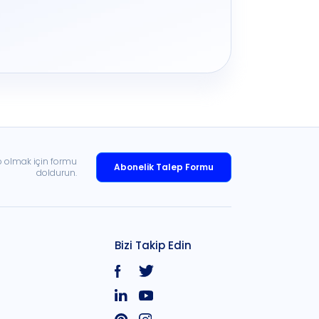
p olmak için formu
Abonelik Talep Formu
doldurun.
Bizi Takip Edin