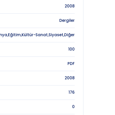
2008
Dergiler
nya,Eğitim,Kültür-Sanat,Siyaset,Diğer
100
PDF
2008
176
0