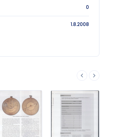
0
1.8.2008