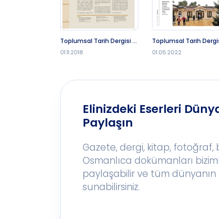
Toplumsal Tarih Dergisi -
Toplumsal Tarih Dergis
1.11.2018
1.5.2022
01.11.2018
01.05.2022
Elinizdeki Eserleri Dünya
Paylaşın
Gazete, dergi, kitap, fotoğraf,
Osmanlıca dokümanları bizim
paylaşabilir ve tüm dünyanın 
sunabilirsiniz.