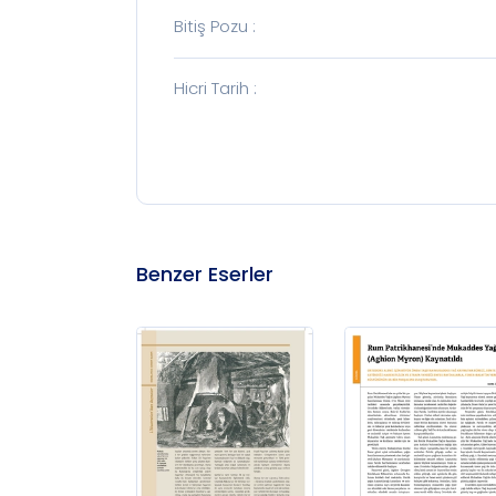
Bitiş Pozu
:
Hicri Tarih
:
Benzer Eserler