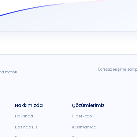
Ücretsiz erişime sahi
ama motoru
Hakkımızda
Çözümlerimiz
Hakkında
Hiperkitap
Basında Biz
eOsmanlıca