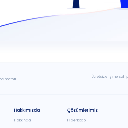
Ücretsiz erişime sahi
ama motoru
Hakkımızda
Çözümlerimiz
Hakkında
Hiperkitap