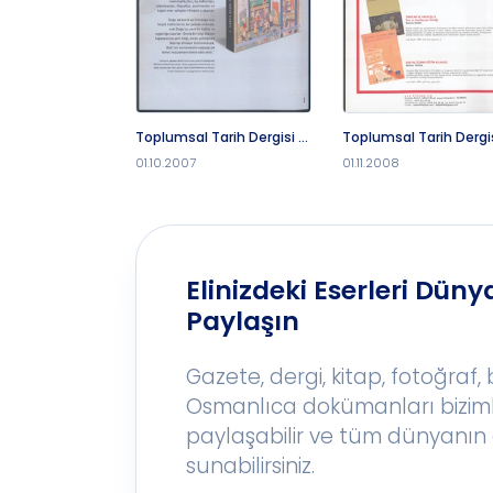
Toplumsal Tarih Dergisi -
Toplumsal Tarih Dergis
1.10.2007
1.11.2008
01.10.2007
01.11.2008
Elinizdeki Eserleri Dünya
Paylaşın
Gazete, dergi, kitap, fotoğraf,
Osmanlıca dokümanları bizim
paylaşabilir ve tüm dünyanın 
sunabilirsiniz.