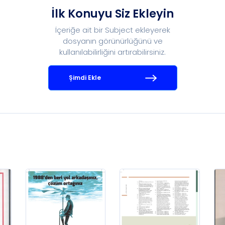
İlk Konuyu Siz Ekleyin
İçeriğe ait bir Subject ekleyerek
dosyanın görünürlüğünü ve
kullanılabilirliğini artırabilirsiniz.
Şimdi Ekle