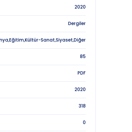
2020
Dergiler
nya,Eğitim,Kültür-Sanat,Siyaset,Diğer
85
PDF
2020
318
0