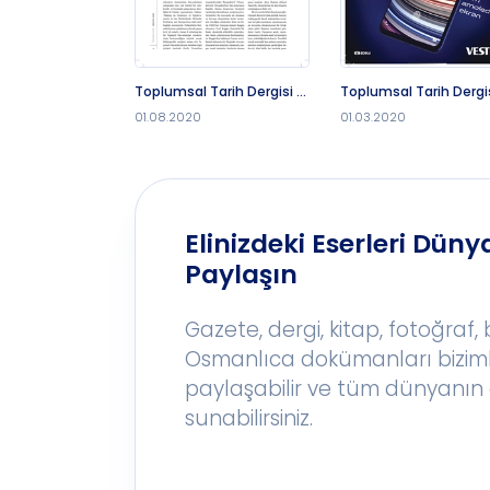
Toplumsal Tarih Dergisi -
Toplumsal Tarih Dergis
1.8.2020
1.3.2020
01.08.2020
01.03.2020
Elinizdeki Eserleri Dünya
Paylaşın
Gazete, dergi, kitap, fotoğraf,
Osmanlıca dokümanları bizim
paylaşabilir ve tüm dünyanın 
sunabilirsiniz.