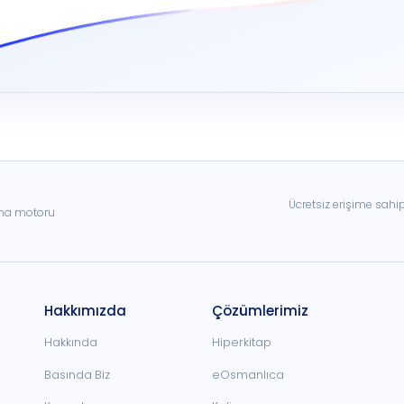
Ücretsiz erişime sahi
ama motoru
Hakkımızda
Çözümlerimiz
Hakkında
Hiperkitap
Basında Biz
eOsmanlıca