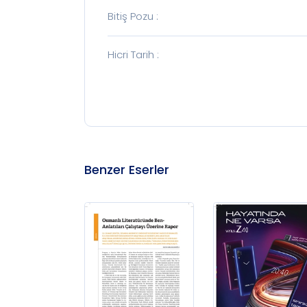
Bitiş Pozu
:
Hicri Tarih
:
Benzer Eserler