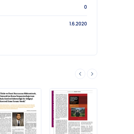
0
1.6.2020