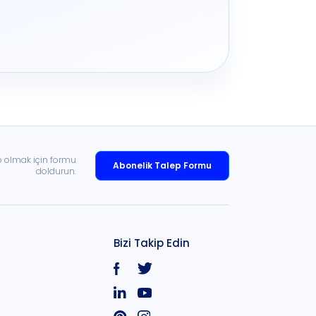
p olmak için formu
Abonelik Talep Formu
doldurun.
Bizi Takip Edin