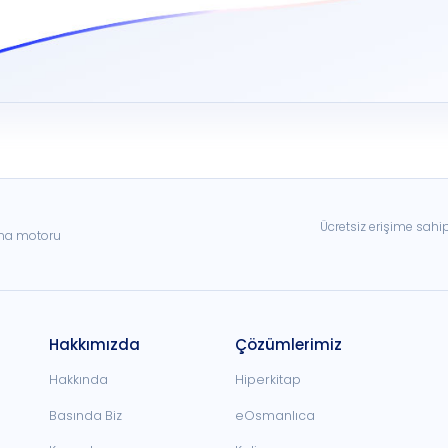
Ücretsiz erişime sahi
ama motoru
Hakkımızda
Çözümlerimiz
Hakkında
Hiperkitap
Basında Biz
eOsmanlıca