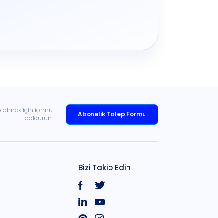
p olmak için formu
Abonelik Talep Formu
doldurun.
Bizi Takip Edin