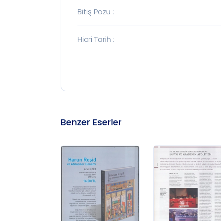
Bitiş Pozu
:
Hicri Tarih
:
Benzer Eserler