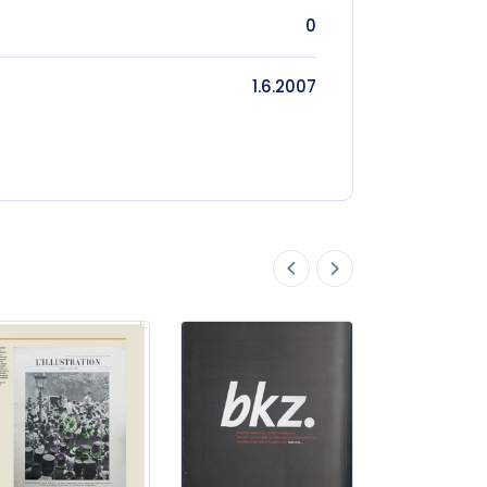
0
1.6.2007