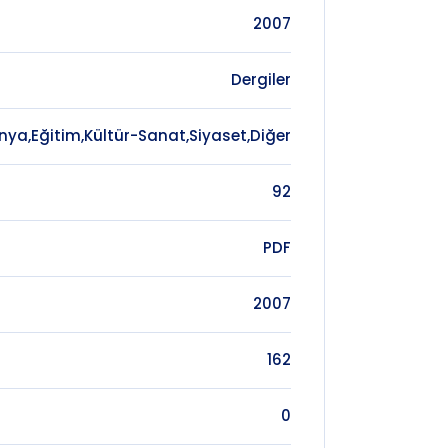
2007
Dergiler
nya,Eğitim,Kültür-Sanat,Siyaset,Diğer
92
PDF
2007
162
0