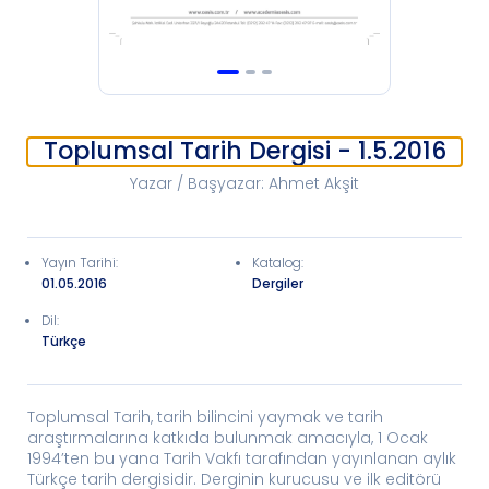
Toplumsal Tarih Dergisi - 1.5.2016
Yazar / Başyazar
:
Ahmet Akşit
Yayın Tarihi
:
Katalog
:
01.05.2016
Dergiler
Dil:
Türkçe
Toplumsal Tarih, tarih bilincini yaymak ve tarih
araştırmalarına katkıda bulunmak amacıyla, 1 Ocak
1994’ten bu yana Tarih Vakfı tarafından yayınlanan aylık
Türkçe tarih dergisidir. Derginin kurucusu ve ilk editörü