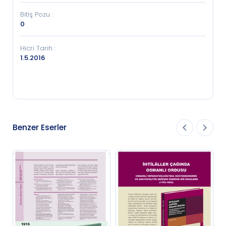
Bitiş Pozu
:
0
Hicri Tarih
:
1.5.2016
Benzer Eserler