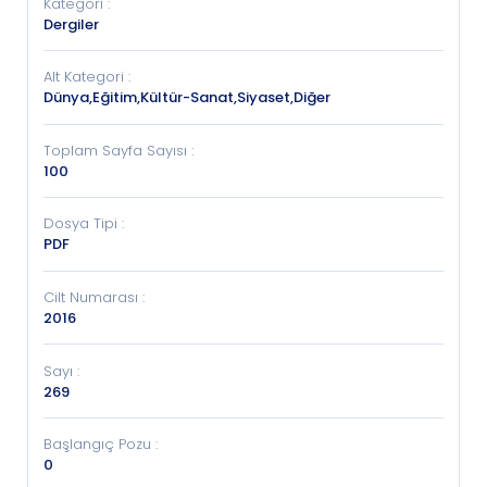
Kategori
:
Dergiler
Alt Kategori
:
Dünya,Eğitim,Kültür-Sanat,Siyaset,Diğer
Toplam Sayfa Sayısı
:
100
Dosya Tipi
:
PDF
Cilt Numarası
:
2016
Sayı
:
269
Başlangıç Pozu
:
0