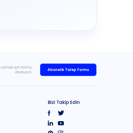
p olmak için formu
Abonelik Talep Formu
doldurun.
Bizi Takip Edin