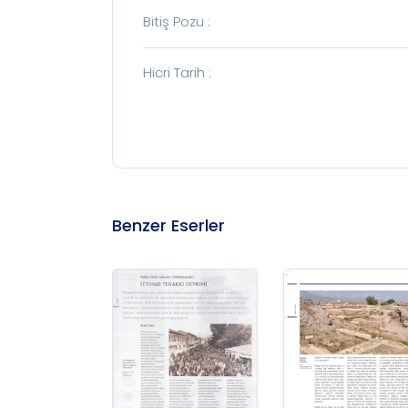
Bitiş Pozu
:
Hicri Tarih
:
Benzer Eserler