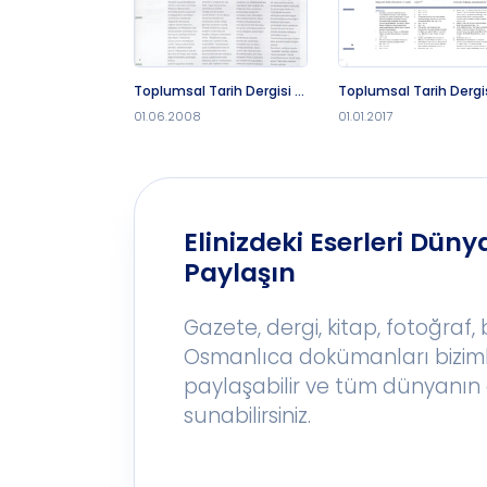
Toplumsal Tarih Dergisi -
Toplumsal Tarih Dergis
1.6.2008
1.1.2017
01.06.2008
01.01.2017
Elinizdeki Eserleri Dünya
Paylaşın
Gazete, dergi, kitap, fotoğraf,
Osmanlıca dokümanları bizim
paylaşabilir ve tüm dünyanın 
sunabilirsiniz.