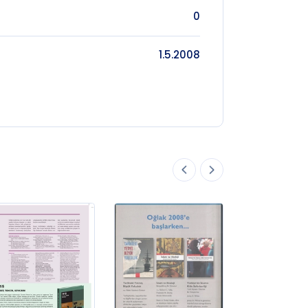
0
1.5.2008