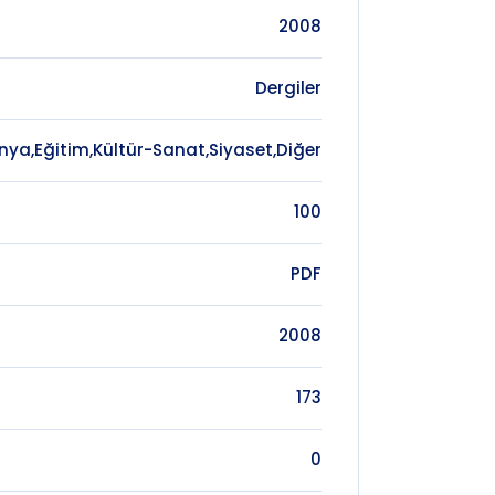
2008
Dergiler
nya,Eğitim,Kültür-Sanat,Siyaset,Diğer
100
PDF
2008
173
0