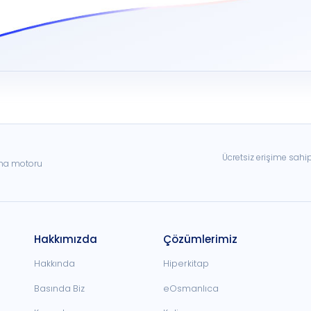
Ücretsiz erişime sahi
ama motoru
Hakkımızda
Çözümlerimiz
Hakkında
Hiperkitap
Basında Biz
eOsmanlıca