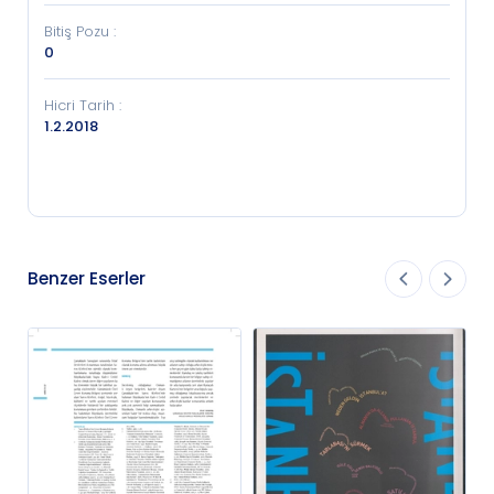
Bitiş Pozu
:
0
Hicri Tarih
:
1.2.2018
Benzer Eserler