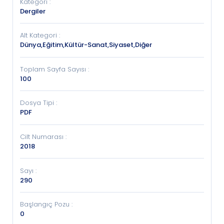
Kategori
:
Dergiler
Alt Kategori
:
Dünya,Eğitim,Kültür-Sanat,Siyaset,Diğer
Toplam Sayfa Sayısı
:
100
Dosya Tipi
:
PDF
Cilt Numarası
:
2018
Sayı
:
290
Başlangıç Pozu
:
0