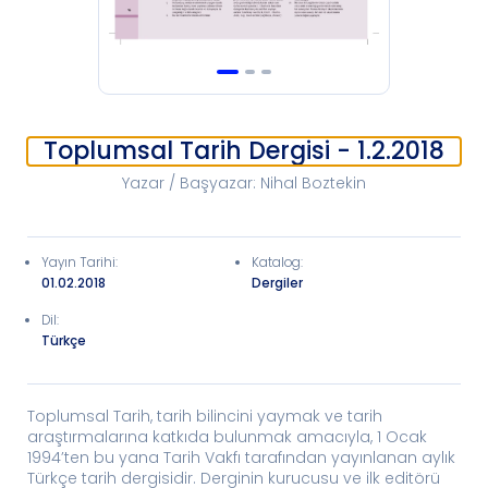
Toplumsal Tarih Dergisi - 1.2.2018
Yazar / Başyazar
:
Nihal Boztekin
Yayın Tarihi
:
Katalog
:
01.02.2018
Dergiler
Dil:
Türkçe
Toplumsal Tarih, tarih bilincini yaymak ve tarih
araştırmalarına katkıda bulunmak amacıyla, 1 Ocak
1994’ten bu yana Tarih Vakfı tarafından yayınlanan aylık
Türkçe tarih dergisidir. Derginin kurucusu ve ilk editörü