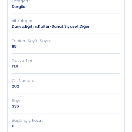
Kategori
:
Dergiler
Alt Kategori
:
Dünya,Eğitim,Kültür-Sanat,Siyaset,Diğer
Toplam Sayfa Sayısı
:
85
Dosya Tipi
:
PDF
Cilt Numarası
:
2021
Sayı
:
336
Başlangıç Pozu
:
0