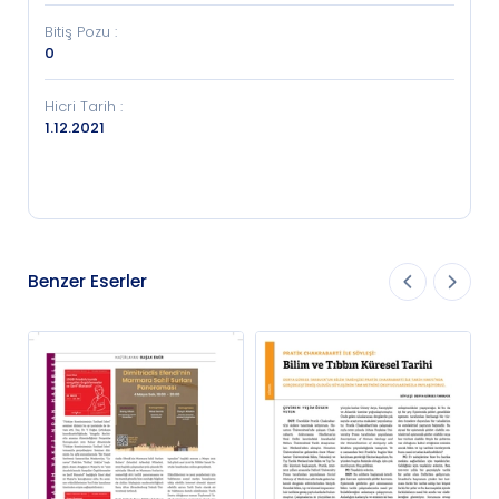
Bitiş Pozu
:
0
Hicri Tarih
:
1.12.2021
Benzer Eserler