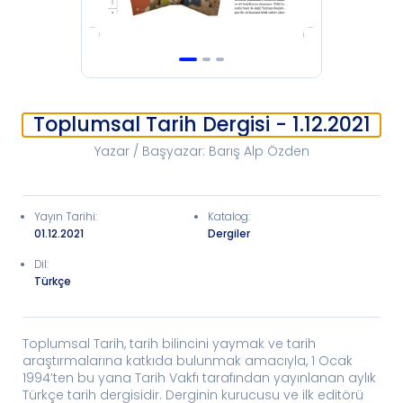
Toplumsal Tarih Dergisi - 1.12.2021
Yazar / Başyazar
:
Barış Alp Özden
Yayın Tarihi
:
Katalog
:
01.12.2021
Dergiler
Dil:
Türkçe
Toplumsal Tarih, tarih bilincini yaymak ve tarih
araştırmalarına katkıda bulunmak amacıyla, 1 Ocak
1994’ten bu yana Tarih Vakfı tarafından yayınlanan aylık
Türkçe tarih dergisidir. Derginin kurucusu ve ilk editörü