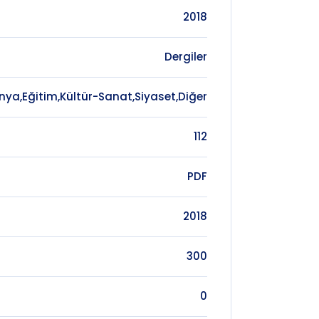
2018
Dergiler
nya,Eğitim,Kültür-Sanat,Siyaset,Diğer
112
PDF
2018
300
0