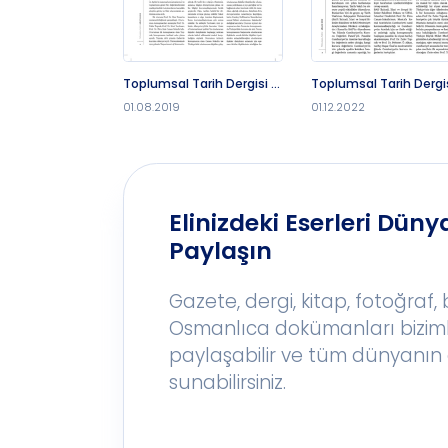
Toplumsal Tarih Dergisi -
Toplumsal Tarih Dergis
1.8.2019
1.12.2022
01.08.2019
01.12.2022
Elinizdeki Eserleri Dünya
Paylaşın
Gazete, dergi, kitap, fotoğraf,
Osmanlıca dokümanları bizim
paylaşabilir ve tüm dünyanın 
sunabilirsiniz.