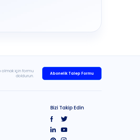
p olmak için formu
Abonelik Talep Formu
doldurun.
Bizi Takip Edin