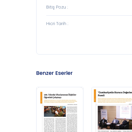
Bitiş Pozu
:
Hicri Tarih
:
Benzer Eserler