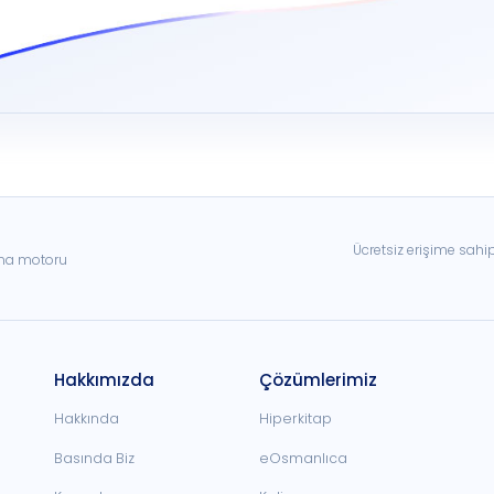
Ücretsiz erişime sahi
ama motoru
Hakkımızda
Çözümlerimiz
Hakkında
Hiperkitap
Basında Biz
eOsmanlıca