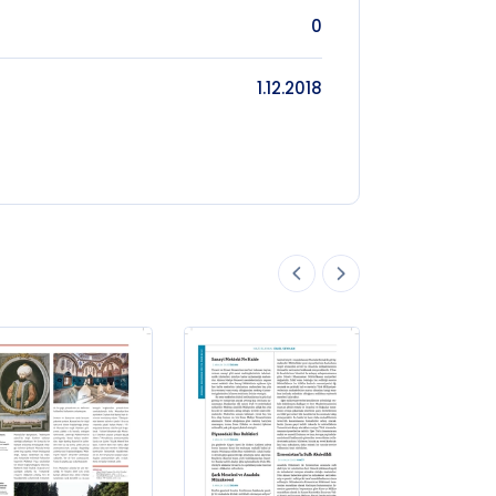
0
1.12.2018