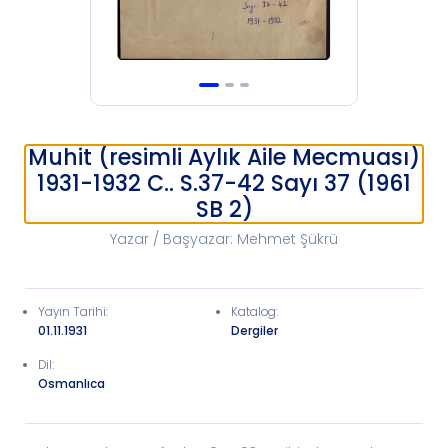
Muhit (resimli Aylık Aile Mecmuası)
1931-1932 C.. S.37-42 Sayı 37 (1961
SB 2)
Yazar / Başyazar
:
Mehmet Şükrü
Yayın Tarihi
:
Katalog
:
01.11.1931
Dergiler
Dil:
Osmanlıca