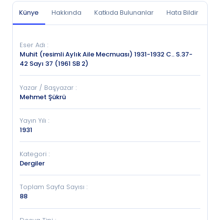
Künye
Hakkında
Katkıda Bulunanlar
Hata Bildir
Eser Adı
:
Muhit (resimli Aylık Aile Mecmuası) 1931-1932 C.. S.37-
42 Sayı 37 (1961 SB 2)
Yazar / Başyazar
:
Mehmet Şükrü
Yayın Yılı
:
1931
Kategori
:
Dergiler
Toplam Sayfa Sayısı
:
88