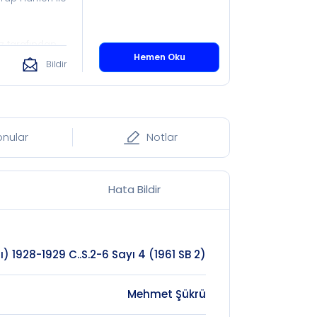
z tarafından
Hemen Oku
Bildir
onular
Notlar
Hata Bildir
) 1928-1929 C..S.2-6 Sayı 4 (1961 SB 2)
Mehmet Şükrü