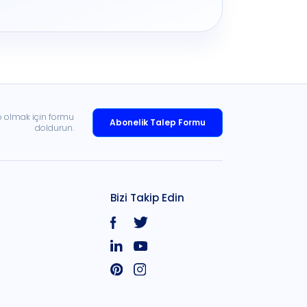
p olmak için formu
Abonelik Talep Formu
doldurun.
Bizi Takip Edin