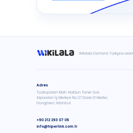
Wikilala Osmanlı Türkçesi ar
Adres
Tozkoparan Mah. Haldun Taner Sok.
Alparslan İş Merkezi No:27 Daire:21 Merter,
Güngören, İstanbul
+90 212 293 07 05
info@hiperlink.com.tr