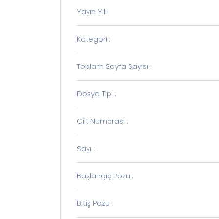
Yayın Yılı
:
Kategori
:
Toplam Sayfa Sayısı
:
Dosya Tipi
:
Cilt Numarası
:
Sayı
:
Başlangıç Pozu
:
Bitiş Pozu
: