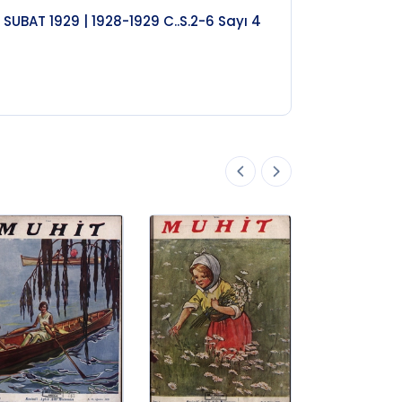
1 SUBAT 1929 | 1928-1929 C..S.2-6 Sayı 4