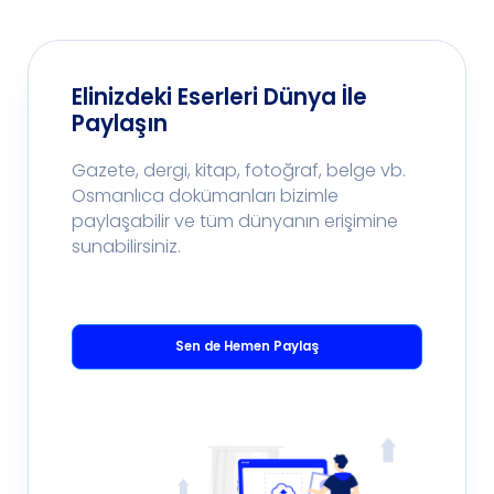
Pe
Ta
Elinizdeki Eserleri Dünya İle
Paylaşın
Gazete, dergi, kitap, fotoğraf, belge vb.
Osmanlıca dokümanları bizimle
paylaşabilir ve tüm dünyanın erişimine
sunabilirsiniz.
Sen de Hemen Paylaş