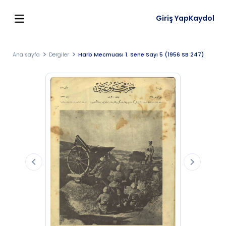
Giriş Yap
Kaydol
Ana sayfa
Dergiler
Harb Mecmuası 1. Sene Sayı 5 (1956 SB 247)