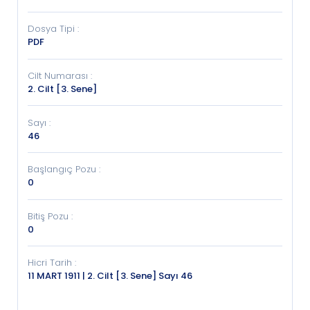
Dosya Tipi
:
PDF
Cilt Numarası
:
2. Cilt [3. Sene]
Sayı
:
46
Başlangıç Pozu
:
0
Bitiş Pozu
:
0
Hicri Tarih
:
11 MART 1911 | 2. Cilt [3. Sene] Sayı 46