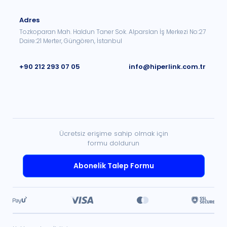
Adres
Tozkoparan Mah. Haldun Taner Sok. Alparslan İş Merkezi No:27
Daire:21 Merter, Güngören, İstanbul
+90 212 293 07 05
info@hiperlink.com.tr
Ücretsiz erişime sahip olmak için
formu doldurun
Abonelik Talep Formu