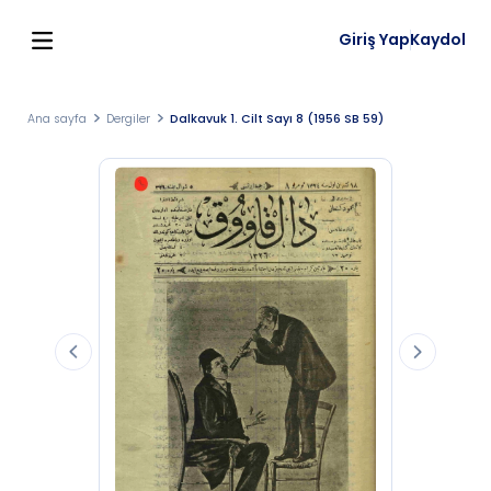
Giriş Yap
Kaydol
Ana sayfa
Dergiler
Dalkavuk 1. Cilt Sayı 8 (1956 SB 59)