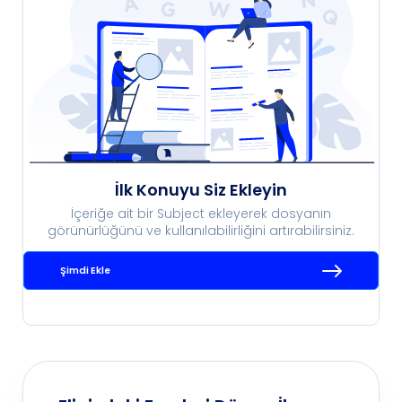
İlk Konuyu Siz Ekleyin
İçeriğe ait bir Subject ekleyerek dosyanın
görünürlüğünü ve kullanılabilirliğini artırabilirsiniz.
Şimdi Ekle