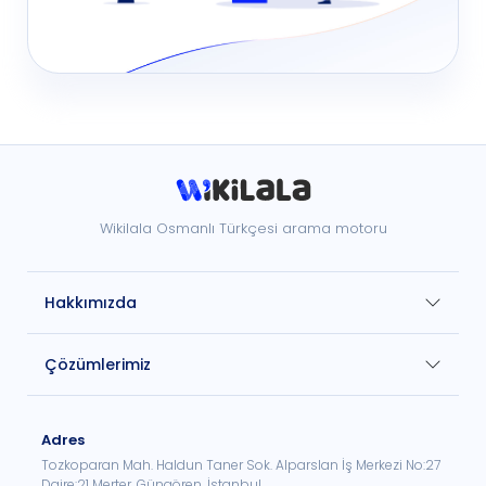
Wikilala Osmanlı Türkçesi arama motoru
Hakkımızda
Çözümlerimiz
Adres
Tozkoparan Mah. Haldun Taner Sok. Alparslan İş Merkezi No:27
Daire:21 Merter, Güngören, İstanbul