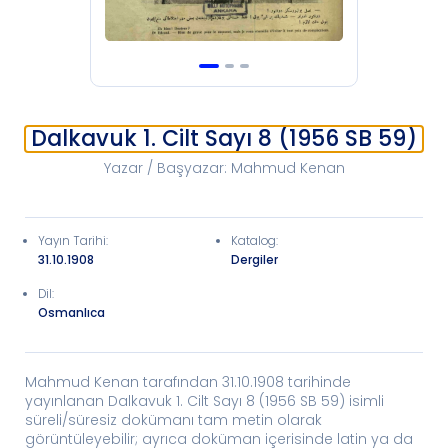
Dalkavuk 1. Cilt Sayı 8 (1956 SB 59)
Yazar / Başyazar
:
Mahmud Kenan
Yayın Tarihi
:
Katalog
:
31.10.1908
Dergiler
Dil:
Osmanlıca
Mahmud Kenan tarafından 31.10.1908 tarihinde
yayınlanan Dalkavuk 1. Cilt Sayı 8 (1956 SB 59) isimli
süreli/süresiz dokümanı tam metin olarak
görüntüleyebilir; ayrıca doküman içerisinde latin ya da