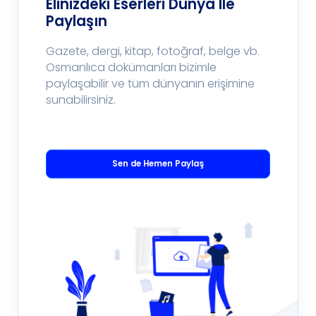
Elinizdeki Eserleri Dünya İle
Paylaşın
Gazete, dergi, kitap, fotoğraf, belge vb.
Osmanlıca dokümanları bizimle
paylaşabilir ve tüm dünyanın erişimine
sunabilirsiniz.
Sen de Hemen Paylaş