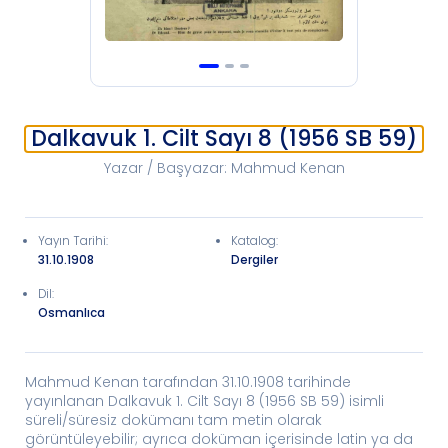
Dalkavuk 1. Cilt Sayı 8 (1956 SB 59)
Yazar / Başyazar
:
Mahmud Kenan
Yayın Tarihi
:
Katalog
:
31.10.1908
Dergiler
Dil:
Osmanlıca
Mahmud Kenan tarafından 31.10.1908 tarihinde
yayınlanan Dalkavuk 1. Cilt Sayı 8 (1956 SB 59) isimli
süreli/süresiz dokümanı tam metin olarak
görüntüleyebilir; ayrıca doküman içerisinde latin ya da