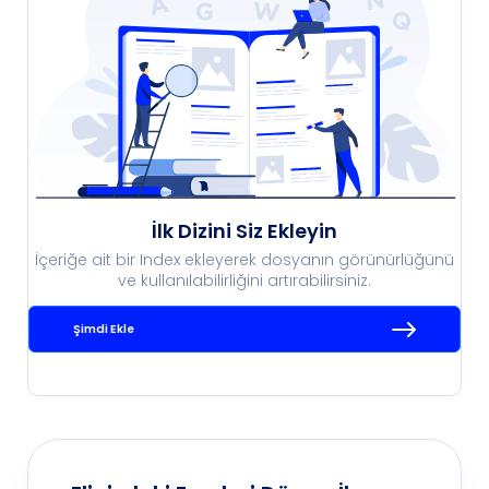
İlk Dizini Siz Ekleyin
İçeriğe ait bir Index ekleyerek dosyanın görünürlüğünü
ve kullanılabilirliğini artırabilirsiniz.
Şimdi Ekle