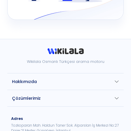
Wikilala Osmanlı Türkçesi arama motoru
Hakkımızda
Çözümlerimiz
Adres
Tozkoparan Mah. Haldun Taner Sok. Alparslan İş Merkezi No:27
Daire:21 Merter, Güngören, İstanbul