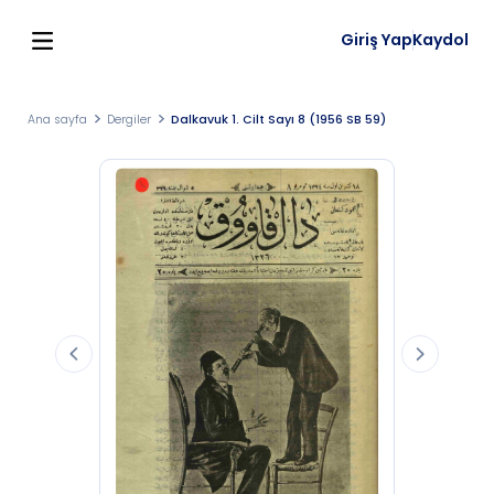
Giriş Yap
Kaydol
Ana sayfa
Dergiler
Dalkavuk 1. Cilt Sayı 8 (1956 SB 59)