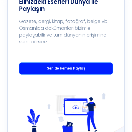
Elinizdeki Eserleri Dünya İle
Paylaşın
Gazete, dergi, kitap, fotoğraf, belge vb.
Osmanlıca dokümanları bizimle
paylaşabilir ve tüm dünyanın erişimine
sunabilirsiniz.
Sen de Hemen Paylaş