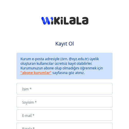
Kayıt Ol
Kurum e-posta adresiyle (örn. @xyz.edu.tr) üyelik
oluşturan kullanıcılar ücretsiz kayıt olabilirler.
Kurumunuzun abone olup olmadığını öğrenmek için
"abone kurumlar"
sayfasına göz atınız.