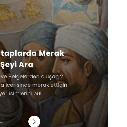
Kitaplarda Merak
 Şeyi Ara
e ve Belgelerden oluşan 2
a içerisinde merak ettiğin
yer isimlerini bul.