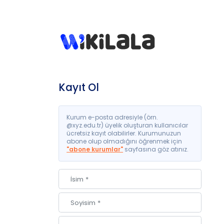
Kayıt Ol
Kurum e-posta adresiyle (örn.
@xyz.edu.tr) üyelik oluşturan kullanıcılar
ücretsiz kayıt olabilirler. Kurumunuzun
abone olup olmadığını öğrenmek için
"abone kurumlar"
sayfasına göz atınız.