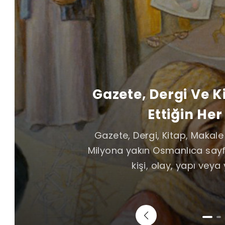
Gazete, Dergi Ve 
Ettiğin Her
Gazete, Dergi, Kitap, Makal
Milyona yakın Osmanlıca sayf
kişi, olay, yapı veya 